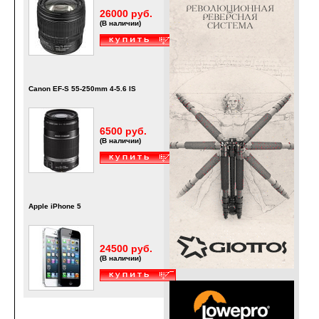
26000 руб.
(В наличии)
Canon EF-S 55-250mm 4-5.6 IS
6500 руб.
(В наличии)
Apple iPhone 5
24500 руб.
(В наличии)